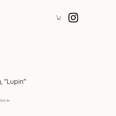
 "Lupin"
000 kr