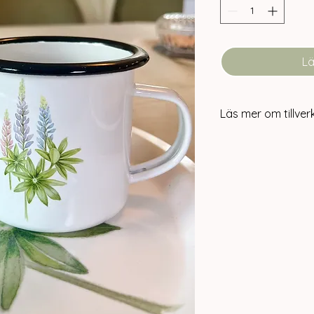
Lä
Läs mer om tillver
Tillverkning och hål