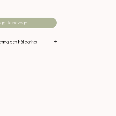
gg i kundvagn
kning och hållbarhet
lbarhet