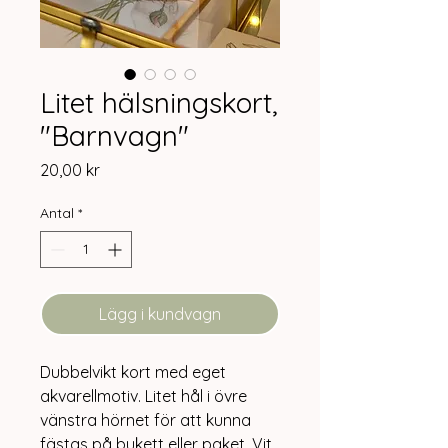
Litet hälsningskort,
"Barnvagn"
Pris
20,00 kr
Antal
*
Lägg i kundvagn
Dubbelvikt kort med eget
akvarellmotiv. Litet hål i övre
vänstra hörnet för att kunna
fästas på bukett eller paket. Vit