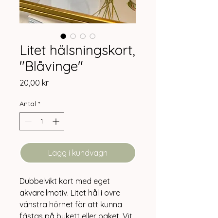
Litet hälsningskort,
"Blåvinge"
Pris
20,00 kr
Antal
*
Lägg i kundvagn
Dubbelvikt kort med eget
akvarellmotiv. Litet hål i övre
vänstra hörnet för att kunna
fästas på bukett eller paket. Vit