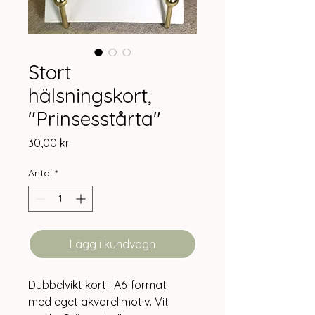
Stort
hälsningskort,
"Prinsesstårta"
Pris
30,00 kr
Antal
*
Lägg i kundvagn
Dubbelvikt kort i A6-format
med eget akvarellmotiv. Vit